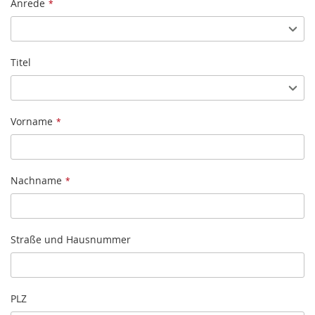
Name
Anrede
Titel
Vorname
Nachname
Straße und Hausnummer
PLZ