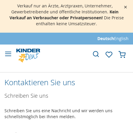
Verkauf nur an Ärzte, Arztpraxen, Unternehmer,
×
Gewerbetreibende und öffentliche Institutionen.
Kein
Verkauf an Verbraucher oder Privatpersonen!
Die Preise
enthalten keine Umsatzsteuer.
Direkt
Deutsch
English
zum
Inhalt
Mei
Kontaktieren Sie uns
Schreiben Sie uns
Schreiben Sie uns eine Nachricht und wir werden uns
schnellstmöglich bei Ihnen melden.