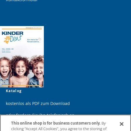
Katalog
kostenlos als PDF zum Download
oder fordern Sie ihn telefonisch an
This online shop is for business customers only.
By
clicking “Accept All Cookies”, you agree to the storing of