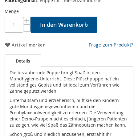
Packungsinhalt:
Puppe incl. Riesenzahnbürste
Menge
In den Warenkorb
Artikel merken
Frage zum Produkt?
Details
Die bezaubernde Puppe bringt Spaß in den
Mundhygiene-Unterricht. Diese Plüschpuppe hat ein
vollständiges Gebiss und ist ideal zum Vorführen wie
Zähne geputzt werden.
Unterhaltsam und erzieherisch, hilft sie den Kindern
gute Mundhygienegewohnheiten und die
Prophylaxenotwendigkeit zu erlernen. Die Verwendung
einer Demo-Puppe macht es einfach, jüngeren Patienten
zu zeigen, wie viel Spaß das Zähneputzen machen kann.
Schön groß und niedlich anzusehen, erstrahlt Ihr