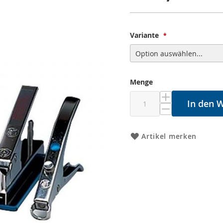
Variante
Menge
In den 
Artikel merken