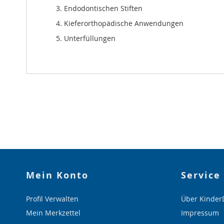
Endodontischen Stiften
Kieferorthopädische Anwendungen
Unterfüllungen
Mein Konto
Service
Profil Verwalten
Über Kinder
Mein Merkzettel
Impressum