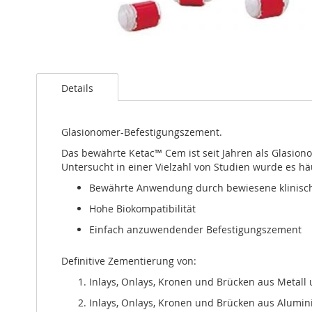
Zum
Anfang
Details
der
Bildergalerie
springen
Glasionomer-Befestigungszement.
Das bewährte Ketac™ Cem ist seit Jahren als Glasion
Untersucht in einer Vielzahl von Studien wurde es hä
Bewährte Anwendung durch bewiesene klinisch
Hohe Biokompatibilität
Einfach anzuwendender Befestigungszement
Definitive Zementierung von:
Inlays, Onlays, Kronen und Brücken aus Metall
Inlays, Onlays, Kronen und Brücken aus Alumini