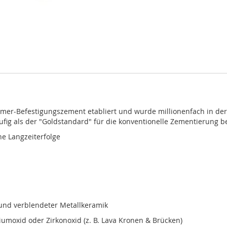
omer-Befestigungszement etabliert und wurde millionenfach in der
ufig als der "Goldstandard" für die konventionelle Zementierung b
e Langzeiterfolge
 und verblendeter Metallkeramik
umoxid oder Zirkonoxid (z. B. Lava Kronen & Brücken)