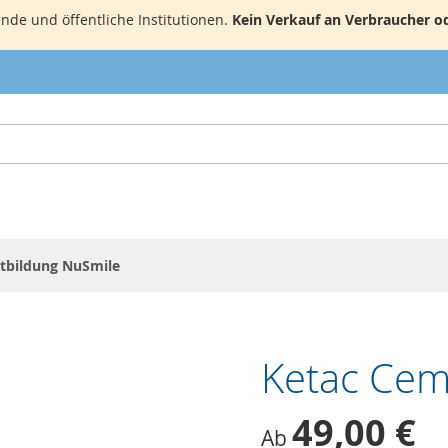
nde und öffentliche Institutionen.
Kein Verkauf an Verbraucher o
tbildung NuSmile
Ketac Cem
49,00 €
Ab