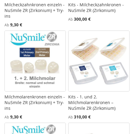
Milcheckzahnkronen einzeln -
Kits - Milcheckzahnkronen -
NuSmile ZR (Zirkonium) + Try-
NuSmile ZR (Zirkonium)
ins
300,00 €
Ab
9,30 €
Ab
Milchmolarenkronen einzeln -
Kits - 1. und 2.
NuSmile ZR (Zirkonium) + Try-
Milchmolarenkronen –
ins
NuSmile ZR (Zirkonium)
9,30 €
310,00 €
Ab
Ab