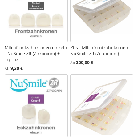
Milchfrontzahnkronen einzeln
Kits - Milchfrontzahnkronen -
- NuSmile ZR (Zirkonium) +
NuSmile ZR (Zirkonium)
Try-ins
300,00 €
Ab
9,30 €
Ab