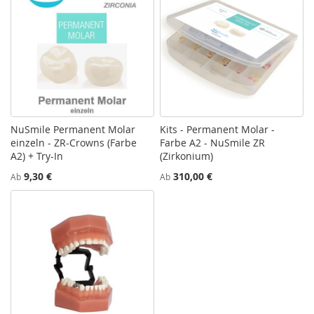
NuSmile Permanent Molar
Kits - Permanent Molar -
einzeln - ZR-Crowns (Farbe
Farbe A2 - NuSmile ZR
A2) + Try-In
(Zirkonium)
9,30 €
310,00 €
Ab
Ab