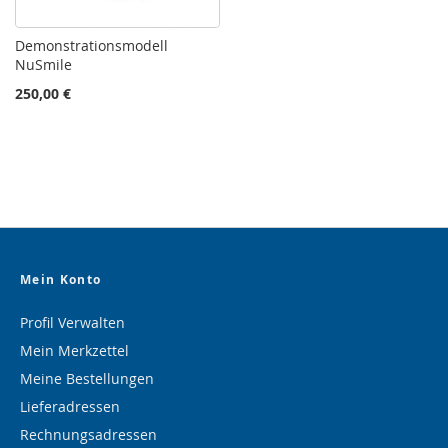
Demonstrationsmodell
NuSmile
250,00 €
Mein Konto
Profil Verwalten
Mein Merkzettel
Meine Bestellungen
Lieferadressen
Rechnungsadressen